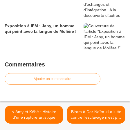
Exposition à IFM : Jany, un homme
qui peint avec la langue de Molière !
Commentaires
Ajouter un commentaire
< Amy et Kébé : Histoire
Biram à Dar Naïm «La lutte
d’une rupture artistique
contre l’esclavage n’est pas
une lutte sectaire ou
communautaire, mais