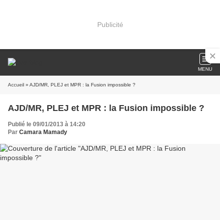
Publicité
MENU
Accueil
» AJD/MR, PLEJ et MPR : la Fusion impossible ?
AJD/MR, PLEJ et MPR : la Fusion impossible ?
Publié le 09/01/2013 à 14:20
Par
Camara Mamady