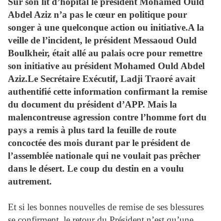
Sur son lit d’hôpital le président Mohamed Ould
Abdel Aziz n’a pas le cœur en politique pour
songer à une quelconque action ou initiative.A la
veille de l’incident, le président Messaoud Ould
Boulkheir, était allé au palais ocre pour remettre
son initiative au président Mohamed Ould Abdel
Aziz.Le Secrétaire Exécutif, Ladji Traoré avait
authentifié cette information confirmant la remise
du document du président d’APP. Mais la
malencontreuse agression contre l’homme fort du
pays a remis à plus tard la feuille de route
concoctée des mois durant par le président de
l’assemblée nationale qui ne voulait pas prêcher
dans le désert. Le coup du destin en a voulu
autrement.
Et si les bonnes nouvelles de remise de ses blessures
se confirment, le retour du Président n’est qu’une