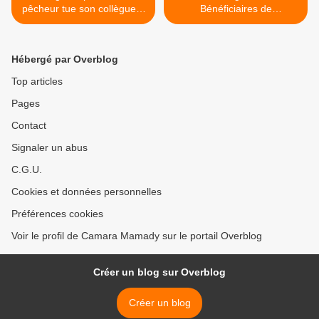
pêcheur tue son collègue à
Bénéficiaires de
coups de gourdin
subventions de
l’Ambassade US >
Hébergé par Overblog
Top articles
Pages
Contact
Signaler un abus
C.G.U.
Cookies et données personnelles
Préférences cookies
Voir le profil de Camara Mamady sur le portail Overblog
Créer un blog sur Overblog
Créer un blog