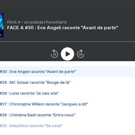
FACE A - un podcast Purecharts
FACE A #30 : Eve Angeli raconte "Avant de partir"
#30 : Eve Angeli raconte "Avant de partir"
#29 : MC Solaar raconte "Bouge de là"
28 : Lorie raconte "Je vais vite"
#27 : Christophe Willem raconte "Jacques a dit"
#26 : Chimène Badi raconte "Entre nous"
#25 : Indochine raconte "3e sexe"