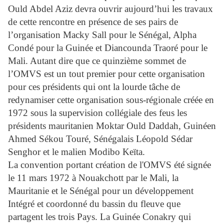
Ould Abdel Aziz devra ouvrir aujourd’hui les travaux
de cette rencontre en présence de ses pairs de
l’organisation Macky Sall pour le Sénégal, Alpha
Condé pour la Guinée et Diancounda Traoré pour le
Mali. Autant dire que ce quinzième sommet de
l’OMVS est un tout premier pour cette organisation
pour ces présidents qui ont la lourde tâche de
redynamiser cette organisation sous-régionale créée en
1972 sous la supervision collégiale des feus les
présidents mauritanien Moktar Ould Daddah, Guinéen
Ahmed Sékou Touré, Sénégalais Léopold Sédar
Senghor et le malien Modibo Keïta.
La convention portant création de l'OMVS été signée
le 11 mars 1972 à Nouakchott par le Mali, la
Mauritanie et le Sénégal pour un développement
Intégré et coordonné du bassin du fleuve que
partagent les trois Pays. La Guinée Conakry qui