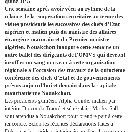
Une semaine après avoir vécu au rythme de la
relance de la coopération sécuritaire au terme des
visites présidentielles successives des chefs d’Etat
nigérien et malien puis du ministre des affaires
étrangères marocain et du Premier ministre
algérien, Nouakchott inaugure cette semaine un
autre ballet des dirigeants de l’OMVS qui devront
insuffler un sang nouveau à cette organisation
régionale à l’occasion des travaux de la quinzième
conférence des chefs d’Etat et de gouvernements
prévus aujourd’hui et demain dans la capitale
mauritanienne Nouakchott.
Les présidents guinéen, Alpha Condé, malien par
intérim Diocouda Traoré et sénégalais, Macky Sall
sont attendus à Nouakchott pour prendre part à cette
rencontre. Selon les récentes déclarations faites à
Dakar par le président intérimaire malien, la rencontre