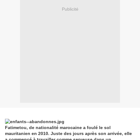
Publicité
Fatimetou, de nationalité marocaine a foulé le sol
mauritanien en 2010. Juste des jours après son arrivée, elle
a commencé à travailler comme serveuse dans un