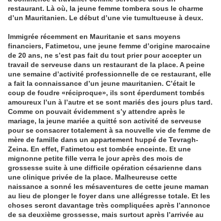
restaurant. Là où, la jeune femme tombera sous le charme
d’un Mauritanien. Le début d’une vie tumultueuse à deux.
Immigrée récemment en Mauritanie et sans moyens
financiers, Fatimetou, une jeune femme d’origine marocaine
de 20 ans, ne s’est pas fait du tout prier pour accepter un
travail de serveuse dans un restaurant de la place. A peine
une semaine d’activité professionnelle de ce restaurant, elle
a fait la connaissance d’un jeune mauritanien. C’était le
coup de foudre «réciproque», ils sont éperdument tombés
amoureux l’un à l’autre et se sont mariés des jours plus tard.
Comme on pouvait évidemment s’y attendre après le
mariage, la jeune mariée a quitté son activité de serveuse
pour se consacrer totalement à sa nouvelle vie de femme de
mère de famille dans un appartement huppé de Tevragh-
Zeina. En effet, Fatimetou est tombée enceinte. Et une
mignonne petite fille verra le jour après des mois de
grossesse suite à une difficile opération césarienne dans
une clinique privée de la place. Malheureuse cette
naissance a sonné les mésaventures de cette jeune maman
au lieu de plonger le foyer dans une allégresse totale. Et les
choses seront davantage très compliquées après l’annonce
de sa deuxième grossesse, mais surtout après l’arrivée au