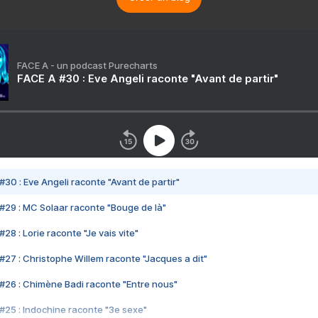
FACE A - un podcast Purecharts
FACE A #30 : Eve Angeli raconte "Avant de partir"
#30 : Eve Angeli raconte "Avant de partir"
#29 : MC Solaar raconte "Bouge de là"
28 : Lorie raconte "Je vais vite"
#27 : Christophe Willem raconte "Jacques a dit"
#26 : Chimène Badi raconte "Entre nous"
#25 : Indochine raconte "3e sexe"