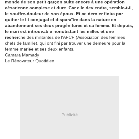
monde de son petit garçon suite encore à une opération
césarienne complexe et dure. Car elle deviendra, semble-t-il,
le souffre-douleur de son époux. Et ce dernier finira par
quitter le lit conjugal et disparaître dans la nature en
abandonnant ses deux progénitures et sa femme. Et depuis,
le mari est introuvable nonobstant les milles et une
recher
che des militantes de l’AFCF (Association des femmes
chefs de famille), qui ont fini par trouver une demeure pour la
femme mariée et ses deux enfants.
Camara Mamady
Le Rénovateur Quotidien
Publicité