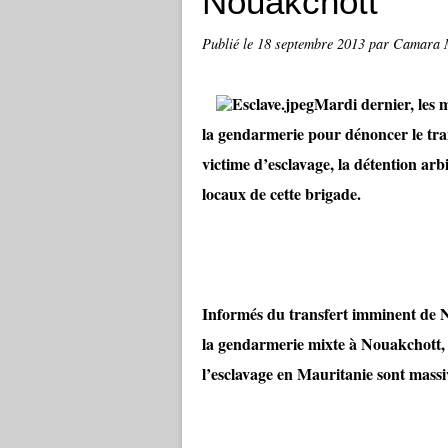
Nouakchott
Publié le
18 septembre 2013
par Camara
Mardi dernier, les m
la gendarmerie pour dénoncer le tr
victime d’esclavage, la détention ar
locaux de cette brigade.
Informés du transfert imminent de 
la gendarmerie mixte à Nouakchott, 
l’esclavage en Mauritanie sont massi