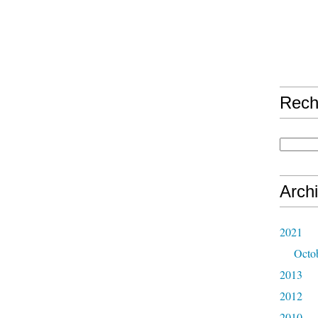
Rech
Arch
2021
Octo
2013
2012
2010