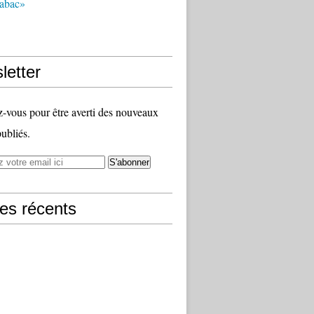
tabac»
letter
vous pour être averti des nouveaux
publiés.
les récents