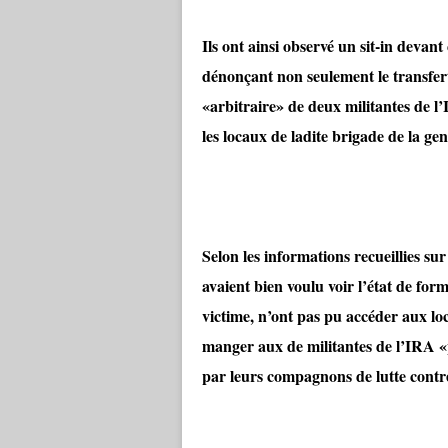
Ils ont ainsi observé un sit-in devan
dénonçant non seulement le transfert
«arbitraire» de deux militantes de
les locaux de ladite brigade de la g
Selon les informations recueillies sur 
avaient bien voulu voir l’état de fo
victime, n’ont pas pu accéder aux l
manger aux de militantes de l’IRA «p
par leurs compagnons de lutte contre