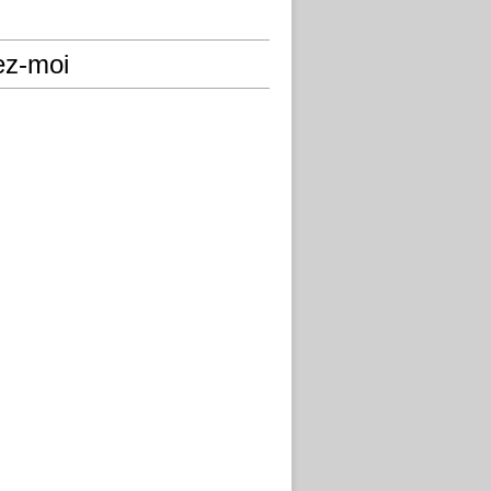
ez-moi