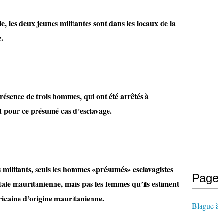
, les deux jeunes militantes sont dans les locaux de la
e.
présence de trois hommes, qui ont été arrêtés à
t pour ce présumé cas d’esclavage.
s militants, seuls les hommes «présumés» esclavagistes
Page
itale mauritanienne, mais pas les femmes qu’ils estiment
caine d’origine mauritanienne.
Blague 