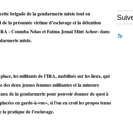
t cette brigade de la gendarmerie mixte tout en
Suiv
 de la présumée victime d’esclavage et la détention
 l’IRA - Coumba Ndao et Fatma Jemal Mint Achor- dans
endarmerie mixte.
place, les militants de l’IRA, mobilisés sur les lieux, qui
rme des deux jeunes femmes militantes et la mineure
ocaux de la gendarmerie pour pouvoir donner de quoi à
lacées en garde-à-vue», si l’on en croit les propos tenus
 la pratique de l’esclavage.