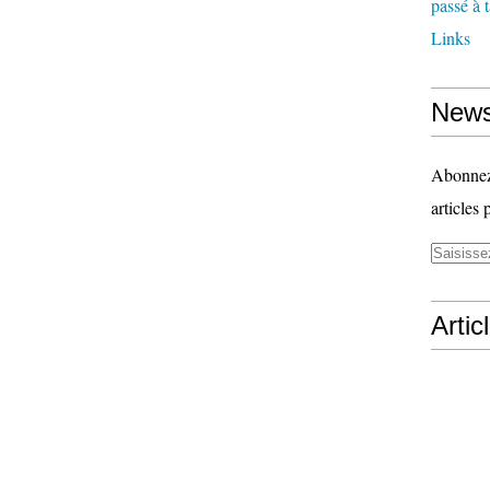
passé à 
Links
News
Abonnez-
articles 
Artic