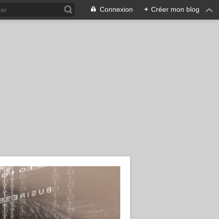
Connexion
+
Créer mon blog