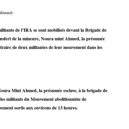
 Mamady
ilitants de l’IRA se sont mobilisés devant la Brigade de
ansfert de la mineure, Noura mint Ahmed, la présumée
bitraire de deux militantes de leur mouvement dans les
Noura Mint Ahmed, la présumée esclave, à la brigade de
les militants du Mouvement abolitionniste de
vement sortis aux environs de 13 heures.