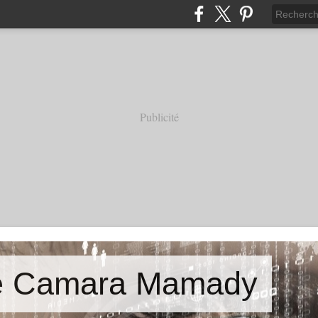
Publicité
de Camara Mamady