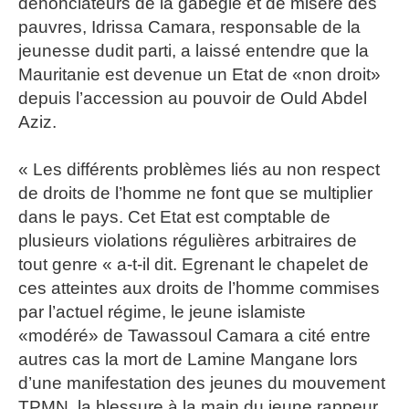
dénonciateurs de la gabegie et de misère des
pauvres, Idrissa Camara, responsable de la
jeunesse dudit parti, a laissé entendre que la
Mauritanie est devenue un Etat de «non droit»
depuis l’accession au pouvoir de Ould Abdel
Aziz.
« Les différents problèmes liés au non respect
de droits de l’homme ne font que se multiplier
dans le pays. Cet Etat est comptable de
plusieurs violations régulières arbitraires de
tout genre « a-t-il dit. Egrenant le chapelet de
ces atteintes aux droits de l’homme commises
par l’actuel régime, le jeune islamiste
«modéré» de Tawassoul Camara a cité entre
autres cas la mort de Lamine Mangane lors
d’une manifestation des jeunes du mouvement
TPMN, la blessure à la main du jeune rappeur