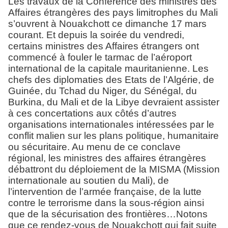
Les travaux de la Conférence des ministres des
Affaires étrangères des pays limitrophes du Mali
s’ouvrent à Nouakchott ce dimanche 17 mars
courant. Et depuis la soirée du vendredi,
certains ministres des Affaires étrangers ont
commencé à fouler le tarmac de l’aéroport
international de la capitale mauritanienne. Les
chefs des diplomaties des Etats de l’Algérie, de
Guinée, du Tchad du Niger, du Sénégal, du
Burkina, du Mali et de la Libye devraient assister
à ces concertations aux côtés d’autres
organisations internationales intéressées par le
conflit malien sur les plans politique, humanitaire
ou sécuritaire. Au menu de ce conclave
régional, les ministres des affaires étrangères
débattront du déploiement de la MISMA (Mission
internationale au soutien du Mali), de
l’intervention de l’armée française, de la lutte
contre le terrorisme dans la sous-région ainsi
que de la sécurisation des frontières…Notons
que ce rendez-vous de Nouakchott qui fait suite