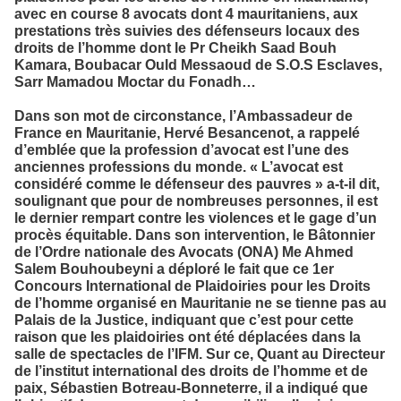
avec en course 8 avocats dont 4 mauritaniens, aux
prestations très suivies des défenseurs locaux des
droits de l’homme dont le Pr Cheikh Saad Bouh
Kamara, Boubacar Ould Messaoud de S.O.S Esclaves,
Sarr Mamadou Moctar du Fonadh…
Dans son mot de circonstance, l’Ambassadeur de
France en Mauritanie, Hervé Besancenot, a rappelé
d’emblée que la profession d’avocat est l’une des
anciennes professions du monde. « L’avocat est
considéré comme le défenseur des pauvres » a-t-il dit,
soulignant que pour de nombreuses personnes, il est
le dernier rempart contre les violences et le gage d’un
procès équitable.
Dans son intervention, le Bâtonnier
de l’Ordre nationale des Avocats (ONA) Me Ahmed
Salem Bouhoubeyni a déploré le fait que ce 1er
Concours International de Plaidoiries pour les Droits
de l’homme organisé en Mauritanie ne se tienne pas au
Palais de la Justice, indiquant que c’est pour cette
raison que les plaidoiries ont été déplacées dans la
salle de spectacles de l’IFM.
Sur ce, Quant au Directeur
de l’institut international des droits de l’homme et de
paix, Sébastien Botreau-Bonneterre, il a indiqué que