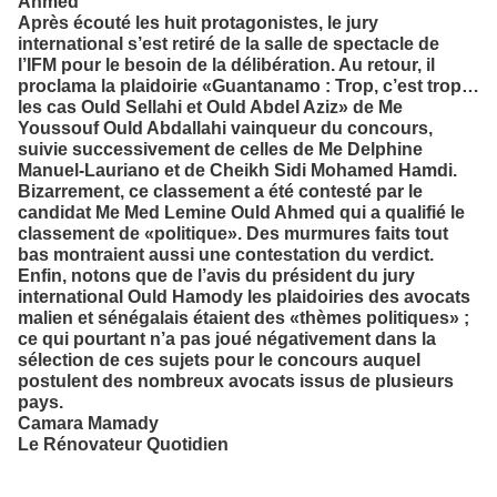
Ahmed
Après écouté les huit protagonistes, le jury
international s’est retiré de la salle de spectacle de
l’IFM pour le besoin de la délibération. Au retour, il
proclama la plaidoirie «Guantanamo : Trop, c’est trop…
les cas Ould Sellahi et Ould Abdel Aziz» de Me
Youssouf Ould Abdallahi vainqueur du concours,
suivie successivement de celles de Me Delphine
Manuel-Lauriano et de Cheikh Sidi Mohamed Hamdi.
Bizarrement, ce classement a été contesté par le
candidat Me Med Lemine Ould Ahmed qui a qualifié le
classement de «politique». Des murmures faits tout
bas montraient aussi une contestation du verdict.
Enfin, notons que de l’avis du président du jury
international Ould Hamody les plaidoiries des avocats
malien et sénégalais étaient des «thèmes politiques» ;
ce qui pourtant n’a pas joué négativement dans la
sélection de ces sujets pour le concours auquel
postulent des nombreux avocats issus de plusieurs
pays.
Camara Mamady
Le Rénovateur Quotidien