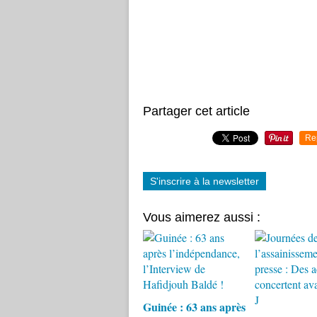
Partager cet article
Re
S'inscrire à la newsletter
Vous aimerez aussi :
Guinée : 63 ans après