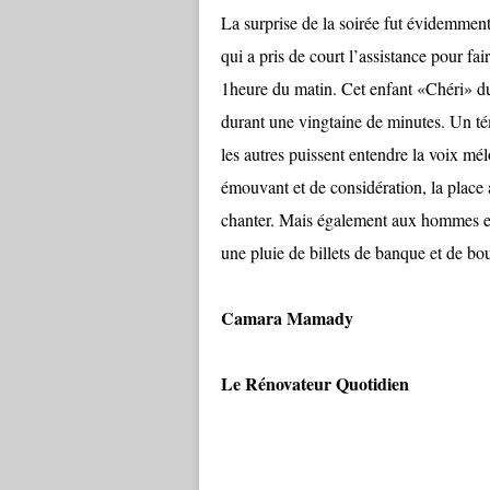
La surprise de la soirée fut évidemmen
qui a pris de court l’assistance pour fa
1heure du matin. Cet enfant «Chéri» d
durant une vingtaine de minutes. Un té
les autres puissent entendre la voix m
émouvant et de considération, la place a
chanter. Mais également aux hommes et 
une pluie de billets de banque et de b
Camara Mamady
Le Rénovateur Quotidien