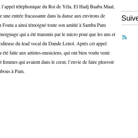
t l’appel téléphonique du Roi de Yéla, El Hadj Baaba Maal,
ire une entrée fracassante dans la danse aux environs de
Suiv
u Fouta a ainsi témoigné toute son amitié à Samba Pam
moignage qui a été transmis par le micro pour que les uns et
élodieuse du lead vocal du Dande Lenol. Après cet appel
 été faite aux artistes-musiciens, qui ont bien voulu venir
femmes qui avaient dans le cœur, l’envie de faire pleuvoir
oubous à Pam.