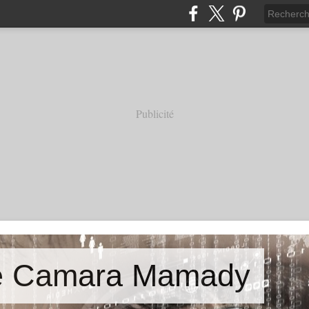
Publicité
de Camara Mamady