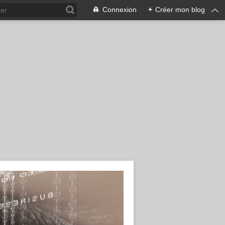
Connexion
+
Créer mon blog