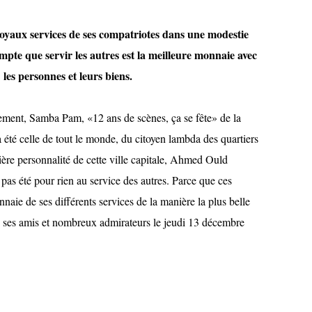
oyaux services de ses compatriotes dans une modestie
pte que servir les autres est la meilleure monnaie avec
: les personnes et leurs biens.
rement, Samba Pam, «12 ans de scènes, ça se fête» de la
a été celle de tout le monde, du citoyen lambda des quartiers
ère personnalité de cette ville capitale, Ahmed Ould
as été pour rien au service des autres. Parce que ces
nnaie de ses différents services de la manière la plus belle
 ses amis et nombreux admirateurs le jeudi 13 décembre