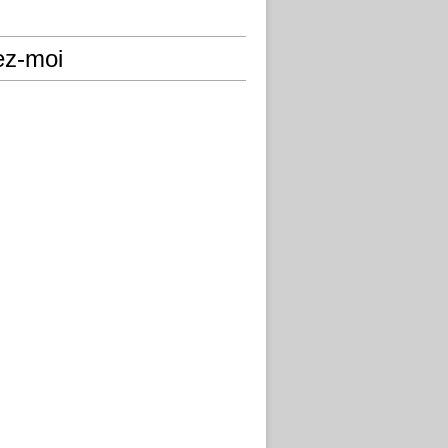
ez-moi