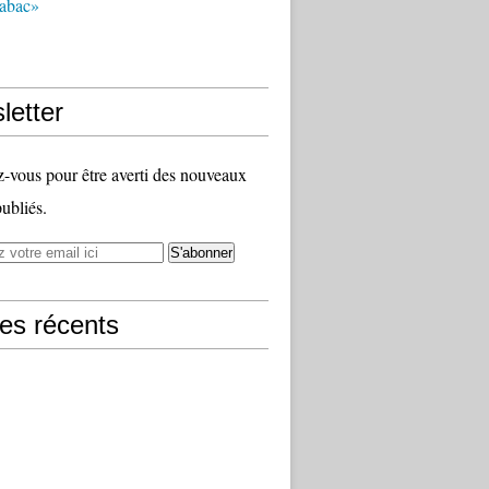
tabac»
letter
vous pour être averti des nouveaux
publiés.
les récents