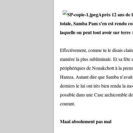
Après 12 ans de l
totale, Samba Pam s’en est rendu com
laquelle on peut tout avoir sur terre 
Effectivement, comme tu le disais clai
manière la plus subliminale. Et sa fête 
périphériques de Nouakchott à la premi
Hamza. Autant dire que Samba n’avait p
derniers le lui ont très bien rendu la mo
possible dans une Case archicomble de
courant.
Maal absolument pas mal