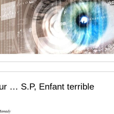
ur … S.P, Enfant terrible
Mamady