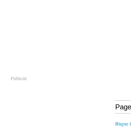
Publicité
Page
Blague 