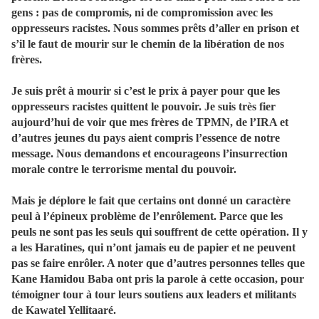
gens : pas de compromis, ni de compromission avec les
oppresseurs racistes. Nous sommes prêts d’aller en prison et
s’il le faut de mourir sur le chemin de la libération de nos
frères.
Je suis prêt à mourir si c’est le prix à payer pour que les
oppresseurs racistes quittent le pouvoir. Je suis très fier
aujourd’hui de voir que mes frères de TPMN, de l’IRA et
d’autres jeunes du pays aient compris l’essence de notre
message. Nous demandons et encourageons l’insurrection
morale contre le terrorisme mental du pouvoir.
Mais je déplore le fait que certains ont donné un caractère
peul à l’épineux problème de l’enrôlement. Parce que les
peuls ne sont pas les seuls qui souffrent de cette opération. Il y
a les Haratines, qui n’ont jamais eu de papier et ne peuvent
pas se faire enrôler. A noter que d’autres personnes telles que
Kane Hamidou Baba ont pris la parole à cette occasion, pour
témoigner tour à tour leurs soutiens aux leaders et militants
de Kawatel Yellitaaré.