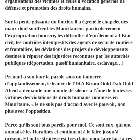
organisations des victimes et celles à vocation générale de
défense et promotion des droits humains.
Sur la pente glissante du foncier, il a égrené le chapelet des
maux dont souffrent les Mauritaniens particulièrement
l’expropriation foncière, les difficultés d’enrôlement à l’Etat
civil, les contrôles intempestifs des agents de sécurité routière
et frontalière, les déviations des projets de développements
destinés à réparer des injustices reconnues par les autorités
publiques (déportation, passif humanitaire, esclavage…)
Prenant à son tour la parole sous un tonnerre
d’applaudissement, le leader de l’IRA Biram Ould Dah Ould
Abeïd a demandé une minute de silence à l’âme de toutes les
victimes des violations de droits humains commises en
Mauritanie. «Je ne suis pas d’accord avec le pouvoir, non
plus avec l’opposition.
Parce qu’ils sont tous pareils pour moi. Ce sont eux, qui ont
animalisé les Haratines et continuent à le faire jusqu’à
présent. Et notre stratégie est très claire pour faire face à ces