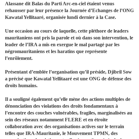
Alassane dit Balas du Parti Arc-en-ciel étaient venus
rehausser par leur présence la Journée d’Echanges de l’ONG
Kawatal Yellitaaré, organisée lundi dernier à la Case.
Une occasion au cours de laquelle, cette pléthore de leaders
mauritaniens ont pris la parole et où dans son intervention, le
leader de l’IRA a mis en exergue le mal partagé par les
négromauritaniens et les haratins que représente
l’enrôlement.
Présentant d’emblée l’organisation qu’il préside, Djibril Sow
a précisé que Kawatal Yellitaaré est une ONG de défense des
droits humains.
Il a souligné également qu’elle mène des actions multiples de
dénonciation des violations des droits fondamentaux à
l’encontre des couches vulnérables, fragiles, marginalisées au
sein des réseaux notamment FLERE et en étroite
collaboration avec des organisations actives sur le terrain
telles que IRA-Mauritanie, le Mouvement TPMN, des