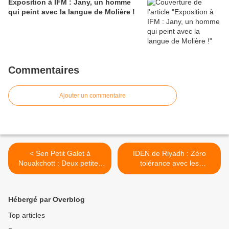
Exposition à IFM : Jany, un homme
qui peint avec la langue de Molière !
Commentaires
Ajouter un commentaire
< Sen Petit Galet à
IDEN de Riyadh : Zéro
Nouakchott : Deux petites
tolérance avec les
filles participeront à la
professeurs absentéistes >
compétition à Dakar
Hébergé par Overblog
Top articles