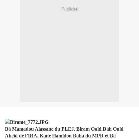
Publicité
Bâ Mamadou Alassane du PLEJ, Biram Ould Dah Ould
Abeïd de l’IRA, Kane Hamidou Baba du MPR et Bâ