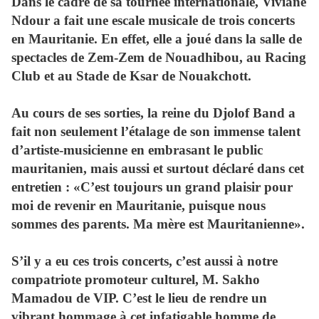
Dans le cadre de sa tournée internationale, Viviane
Ndour a fait une escale musicale de trois concerts
en Mauritanie. En effet, elle a joué dans la salle de
spectacles de Zem-Zem de Nouadhibou, au Racing
Club et au Stade de Ksar de Nouakchott.
Au cours de ses sorties, la reine du Djolof Band a
fait non seulement l’étalage de son immense talent
d’artiste-musicienne en embrasant le public
mauritanien, mais aussi et surtout déclaré dans cet
entretien : «C’est toujours un grand plaisir pour
moi de revenir en Mauritanie, puisque nous
sommes des parents. Ma mère est Mauritanienne».
S’il y a eu ces trois concerts, c’est aussi à notre
compatriote promoteur culturel, M. Sakho
Mamadou de VIP. C’est le lieu de rendre un
vibrant hommage à cet infatigable homme de