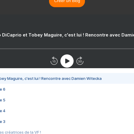
Créer un blog
 DiCaprio et Tobey Maguire, c'est lui ! Rencontre avec Dam
bey Maguire, c'est lui ! Rencontre avec Damien Witecka
e 6
e 5
e 4
e 3
s créatrices de la VF !