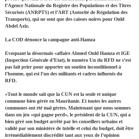
l’Agence Nationale du Registre des Populations et des Titres
Sécurisés (ANRPTS) et l’ART (Autorité de Régulation des
Transports), qui ne sont que des caisses noires pour Ould
Abdel Aziz.
La COD dénonce la campagne anti-Hamza
Evoquant la désormais «affaire Ahmed Ould Hamza et IGE
(Inspection Générale d’Etat), le numéro Un du RFD ne s’est
pas fait prier pour apporter un soutien inconditionnel à
l’homme, qui est l’un des militants et cadres influents du
RFD.
«Tout le monde sait que la CUN est la seule et unique
commune bien gérée en Mauritanie. Et toutes les autres
communes ont été mal gérées. Maintenant que nous sommes
dans un jeu «qui gagne perd», le président de la CUN, qui a
bien géré son budget arrêté par les conseillers urbains et
validé par son ministère de tutelle et celui du budget, doit être
irrémédiablement discrédité tant aux yeux de l’opinion