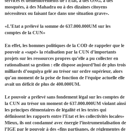
services et démembrements de l’Etat, à des ONG, à des
mosquées, à des Mahadra ou à des dizaines citoyens
nécessiteux ou faisant face dans une situation grave».
«L’Etat a prélevé la somme de 637.000.000UM sur les
comptes de la CUN»
En effet, les hommes politiques de la COD de rappeler que le
pouvoir a «sapé» la réalisation par la CUN d’importants
projets sur les ressources propres qu’elle a pu collecter en
rationalisant sa gestion : elle dispose aujourd’hui de plus trois
milliards d’ouguiya gelé au trésor sur ordre supérieur, alors
qu’au moment de la prise de fonction de l’équipe actuelle elle
avait un déficit de plus de 400.000UM.
Le pouvoir a prélevé sans fondement légal sur les comptes de
la CUN au trésor un moment de 637.000.000UM violant ainsi
les principes élémentaires de légalité et les textes qui
définissent les rapports entre l’Etat et les collectivités locales»
Mieux, ils ont condamné avec énergie l’instrumentalisation de
l’IGE par le pouvoir à des «fins partisanes, de réglementes de