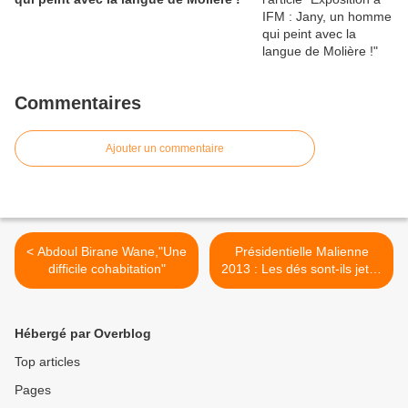
Commentaires
Ajouter un commentaire
< Abdoul Birane Wane,"Une
Présidentielle Malienne
difficile cohabitation"
2013 : Les dés sont-ils jetés
pour IBK ? >
Hébergé par Overblog
Top articles
Pages