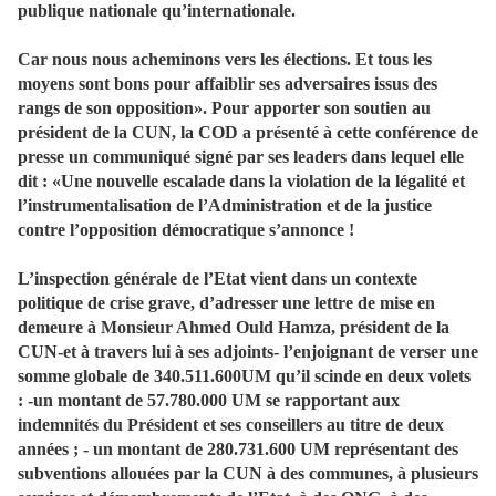
publique nationale qu’internationale.
Car nous nous acheminons vers les élections. Et tous les
moyens sont bons pour affaiblir ses adversaires issus des
rangs de son opposition». Pour apporter son soutien au
président de la CUN, la COD a présenté à cette conférence de
presse un communiqué signé par ses leaders dans lequel elle
dit : «Une nouvelle escalade dans la violation de la légalité et
l’instrumentalisation de l’Administration et de la justice
contre l’opposition démocratique s’annonce !
L’inspection générale de l’Etat vient dans un contexte
politique de crise grave, d’adresser une lettre de mise en
demeure à Monsieur Ahmed Ould Hamza, président de la
CUN-et à travers lui à ses adjoints- l’enjoignant de verser une
somme globale de 340.511.600UM qu’il scinde en deux volets
: -un montant de 57.780.000 UM se rapportant aux
indemnités du Président et ses conseillers au titre de deux
années ; - un montant de 280.731.600 UM représentant des
subventions allouées par la CUN à des communes, à plusieurs