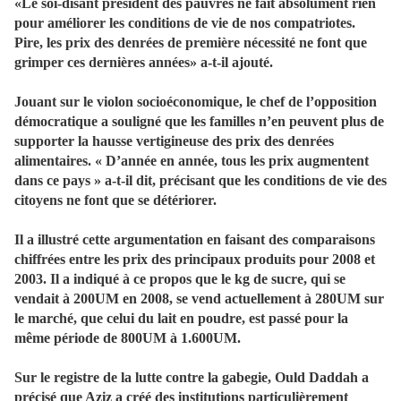
«Le soi-disant président des pauvres ne fait absolument rien
pour améliorer les conditions de vie de nos compatriotes.
Pire, les prix des denrées de première nécessité ne font que
grimper ces dernières années» a-t-il ajouté.
Jouant sur le violon socioéconomique, le chef de l’opposition
démocratique a souligné que les familles n’en peuvent plus de
supporter la hausse vertigineuse des prix des denrées
alimentaires. « D’année en année, tous les prix augmentent
dans ce pays » a-t-il dit, précisant que les conditions de vie des
citoyens ne font que se détériorer.
Il a illustré cette argumentation en faisant des comparaisons
chiffrées entre les prix des principaux produits pour 2008 et
2003. Il a indiqué à ce propos que le kg de sucre, qui se
vendait à 200UM en 2008, se vend actuellement à 280UM sur
le marché, que celui du lait en poudre, est passé pour la
même période de 800UM à 1.600UM.
Sur le registre de la lutte contre la gabegie, Ould Daddah a
précisé que Aziz a créé des institutions particulièrement