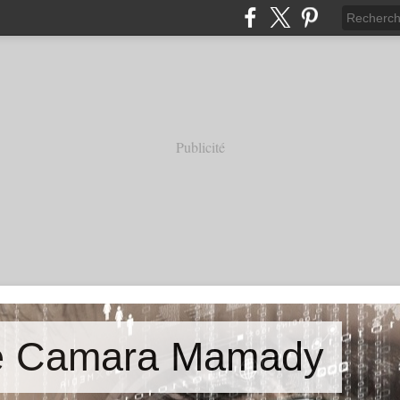
Publicité
de Camara Mamady