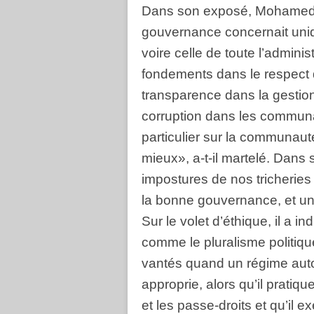
Dans son exposé, Mohamed 
gouvernance concernait uniqu
voire celle de toute l’admini
fondements dans le respect d
transparence dans la gestion 
corruption dans les commun
particulier sur la communauté
mieux», a-t-il martelé. Dans
impostures de nos tricheries
la bonne gouvernance, et un f
Sur le volet d’éthique, il a i
comme le pluralisme politiq
vantés quand un régime autor
approprie, alors qu’il pratiqu
et les passe-droits et qu’il