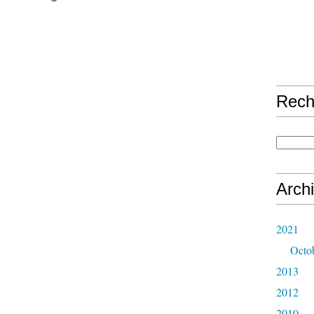
Rech
Arch
2021
Octo
2013
2012
2010