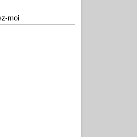
ez-moi