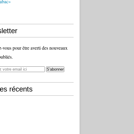
tabac»
letter
vous pour être averti des nouveaux
publiés.
les récents