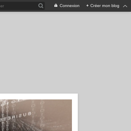
Connexion
+
Créer mon blog