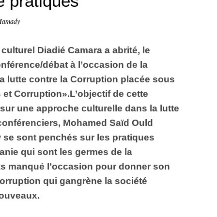
 pratiques
Mamady
culturel Diadié Camara a abrité, le
férence/débat à l’occasion de la
a lutte contre la Corruption placée sous
et Corruption».L’objectif de cette
r sur une approche culturelle dans la lutte
 conférenciers, Mohamed Saïd Ould
se sont penchés sur les pratiques
nie qui sont les germes de la
pas manqué l’occasion pour donner son
corruption qui gangrène la société
nouveaux.