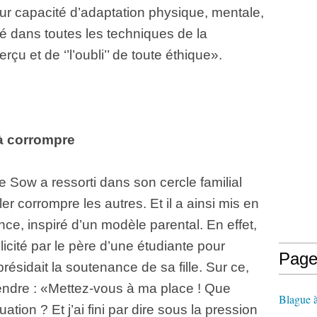
ur capacité d’adaptation physique, mentale,
té dans toutes les techniques de la
u et de ‘’l’oubli’’ de toute éthique».
 à corrompre
e Sow a ressorti dans son cercle familial
ller corrompre les autres. Et il a ainsi mis en
nce, inspiré d’un modèle parental. En effet,
licité par le père d’une étudiante pour
Page
présidait la soutenance de sa fille. Sur ce,
ndre : «Mettez-vous à ma place ! Que
Blague 
ation ? Et j’ai fini par dire sous la pression