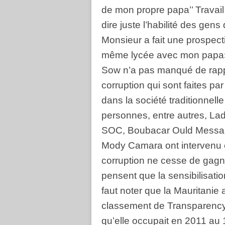
de mon propre papa’’ Travail e
dire juste l’habilité des gen
Monsieur a fait une prospecti
même lycée avec mon papa».
Sow n’a pas manqué de rappe
corruption qui sont faites pa
dans la société traditionnelle
personnes, entre autres, La
SOC, Boubacar Ould Messaou
Mody Camara ont intervenu e
corruption ne cesse de gagner
pensent que la sensibilisation
faut noter que la Mauritanie 
classement de Transparency 
qu’elle occupait en 2011 au