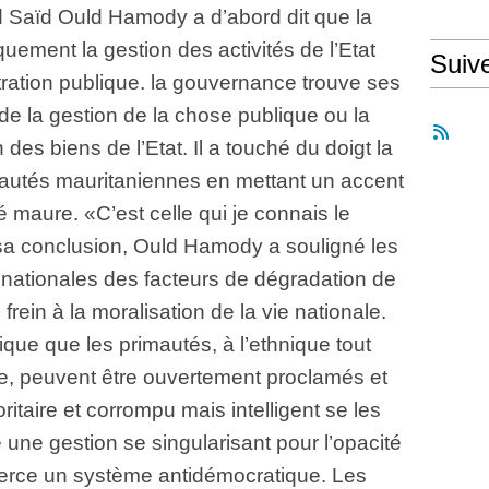
Saïd Ould Hamody a d’abord dit que la
ement la gestion des activités de l’Etat
Suiv
stration publique. la gouvernance trouve ses
e la gestion de la chose publique ou la
des biens de l’Etat. Il a touché du doigt la
autés mauritaniennes en mettant un accent
 maure. «C’est celle qui je connais le
 sa conclusion, Ould Hamody a souligné les
 nationales des facteurs de dégradation de
rein à la moralisation de la vie nationale.
ndique que les primautés, à l’ethnique tout
ue, peuvent être ouvertement proclamés et
itaire et corrompu mais intelligent se les
e une gestion se singularisant pour l’opacité
 exerce un système antidémocratique. Les