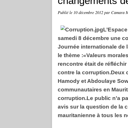
changements de
Publié le
10 décembre 2012
par Camara 
L’Espace 
samedi 8 décembre une con
Journée internationale de l
le thème :«Valeurs morales 
rencontre était de réfléchi
contre la corruption.Deux
Hamody et Abdoulaye Sow 
communautaires en Maurita
corruption.Le public n’a 
avis sur la question de la 
mauritanienne à tous les 