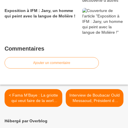
Exposition à IFM : Jany, un homme
qui peint avec la langue de Molière !
Commentaires
Ajouter un commentaire
< Fama M’Baye : La griotte
Interview de Boubacar Ould
qui veut faire de la world
Messaoud, Président de
music
SOS Esclaves >
Hébergé par Overblog