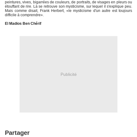
peintures, vives, bigarrées de couleurs, de portraits, de visages en pleurs ou
étouffant de rire. Là se retrouve son mysticisme, sur lequel il s'explique peu.
Mais comme disait, Frank Herbert, «le mysticisme d'un autre est toujours
difficile à comprendre».
El Madios Ben Chérif
Publicité
Partager