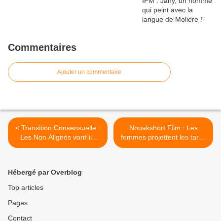
Commentaires
Ajouter un commentaire
< Transition Consensuelle :
Nouakshort Film : Les
Les Non Alignés vont-ils
femmes projettent les tares
rejoindre la COD ?
à l’écran ! >
Hébergé par Overblog
Top articles
Pages
Contact