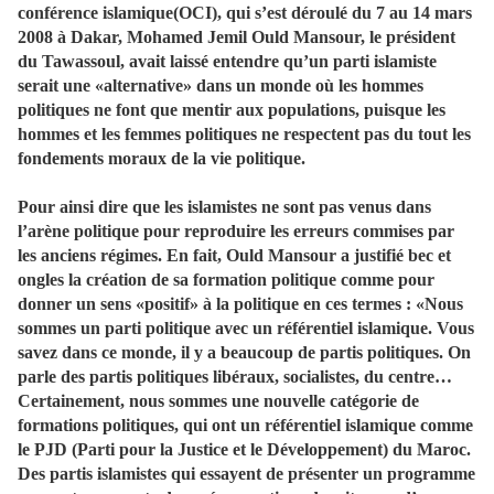
conférence islamique(OCI), qui s’est déroulé du 7 au 14 mars
2008 à Dakar, Mohamed Jemil Ould Mansour, le président
du Tawassoul, avait laissé entendre qu’un parti islamiste
serait une «alternative» dans un monde où les hommes
politiques ne font que mentir aux populations, puisque les
hommes et les femmes politiques ne respectent pas du tout les
fondements moraux de la vie politique.
Pour ainsi dire que les islamistes ne sont pas venus dans
l’arène politique pour reproduire les erreurs commises par
les anciens régimes. En fait, Ould Mansour a justifié bec et
ongles la création de sa formation politique comme pour
donner un sens «positif» à la politique en ces termes : «Nous
sommes un parti politique avec un référentiel islamique. Vous
savez dans ce monde, il y a beaucoup de partis politiques. On
parle des partis politiques libéraux, socialistes, du centre…
Certainement, nous sommes une nouvelle catégorie de
formations politiques, qui ont un référentiel islamique comme
le PJD (Parti pour la Justice et le Développement) du Maroc.
Des partis islamistes qui essayent de présenter un programme