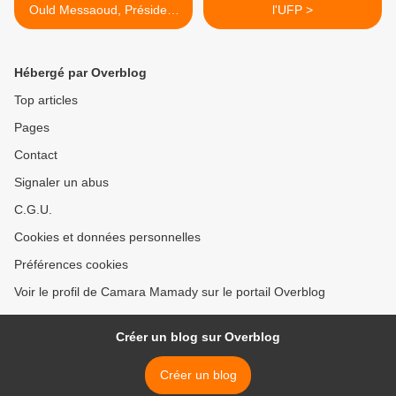
Ould Messaoud, Président
l'UFP >
de SOS Esclaves
Hébergé par Overblog
Top articles
Pages
Contact
Signaler un abus
C.G.U.
Cookies et données personnelles
Préférences cookies
Voir le profil de Camara Mamady sur le portail Overblog
Créer un blog sur Overblog
Créer un blog