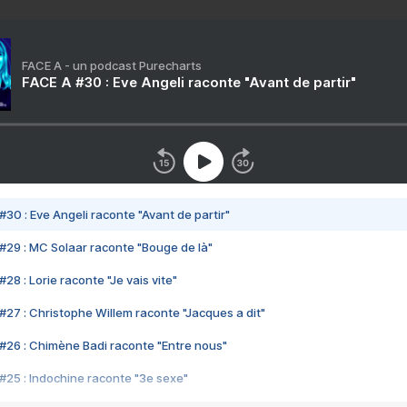
FACE A - un podcast Purecharts
FACE A #30 : Eve Angeli raconte "Avant de partir"
#30 : Eve Angeli raconte "Avant de partir"
#29 : MC Solaar raconte "Bouge de là"
28 : Lorie raconte "Je vais vite"
#27 : Christophe Willem raconte "Jacques a dit"
#26 : Chimène Badi raconte "Entre nous"
#25 : Indochine raconte "3e sexe"