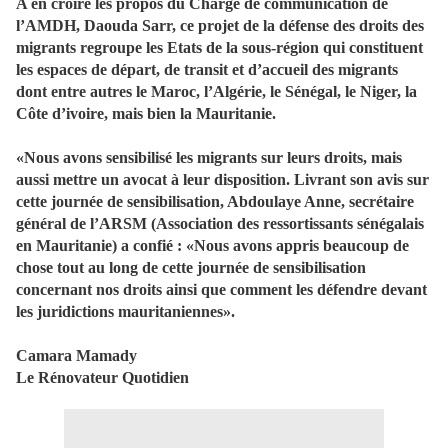
A en croire les propos du Chargé de communication de
l’AMDH, Daouda Sarr, ce projet de la défense des droits des
migrants regroupe les Etats de la sous-région qui constituent
les espaces de départ, de transit et d’accueil des migrants
dont entre autres le Maroc, l’Algérie, le Sénégal, le Niger, la
Côte d’ivoire, mais bien la Mauritanie.
«Nous avons sensibilisé les migrants sur leurs droits, mais
aussi mettre un avocat à leur disposition. Livrant son avis sur
cette journée de sensibilisation, Abdoulaye Anne, secrétaire
général de l’ARSM (Association des ressortissants sénégalais
en Mauritanie) a confié : «Nous avons appris beaucoup de
chose tout au long de cette journée de sensibilisation
concernant nos droits ainsi que comment les défendre devant
les juridictions mauritaniennes».
Camara Mamady
Le Rénovateur Quotidien