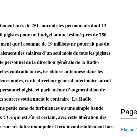
ement près de 251 journalistes permanents dont 13
80 pigistes pour un budget annuel estimé près de 750
ement que la somme de 19 millions ne pourrait pas du
paiement des salaires d’un seul mois de tous les pigistes
le personnel de la direction générale de la Radio
lles contradictoires, les «libres antennes» dans les
eurs ondes, car le directeur général intérimaire aurait
n personnel pigiste et parle même d’augmentation de
s sources soutiennent le contraire. La Radio
une petite zone de turbulences ou une simple bande
Page
? Ce qui est sûr et certain, avec cette libération des
e son véritable monopole et fera incontestablement face
Blague 