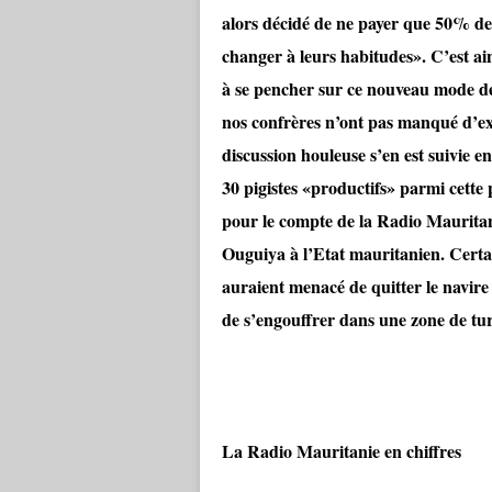
alors décidé de ne payer que 50% de l
changer à leurs habitudes». C’est ai
à se pencher sur ce nouveau mode d
nos confrères n’ont pas manqué d’ex
discussion houleuse s’en est suivie en
30 pigistes «productifs» parmi cette p
pour le compte de la Radio Mauritan
Ouguiya à l’Etat mauritanien. Certai
auraient menacé de quitter le navire 
de s’engouffrer dans une zone de tur
La Radio Mauritanie en chiffres