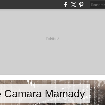
Publicité
de Camara Mamady