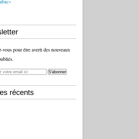
tabac»
letter
vous pour être averti des nouveaux
publiés.
les récents