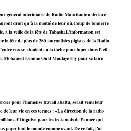
eur général intérimaire de Radio Mauritanie a déclaré
auront droit qu’à la moitié de leur dû.Coup de tonnerre
le, à la veille de la fête de Tabaski.L’information est
a tête de plus de 280 journalistes pigistes de la Radio
ntre eux se «tuaient» à la tâche pour taper dans l’œil
rim, Mohamed Lemine Ould Moulaye Ely pour se faire
ercier pour l’immense travail abattu, serait venu leur
 de leur vie en ces termes : «La direction de la radio
illions d’Ouguiya pour les trois mois de l’année qui
lus payer tout le monde comme avant. De ce fait, j’ai