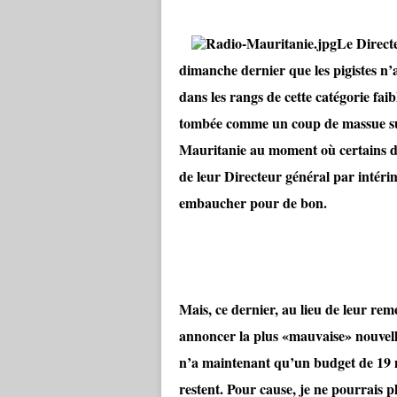
Le Direct
dimanche dernier que les pigistes n’
dans les rangs de cette catégorie faib
tombée comme un coup de massue sur l
Mauritanie au moment où certains d’e
de leur Directeur général par inté
embaucher pour de bon.
Mais, ce dernier, au lieu de leur rem
annoncer la plus «mauvaise» nouvelle
n’a maintenant qu’un budget de 19 m
restent. Pour cause, je ne pourrais p