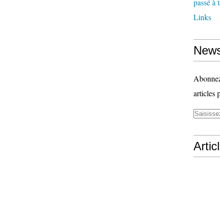
passé à 
Links
News
Abonnez-
articles 
Artic