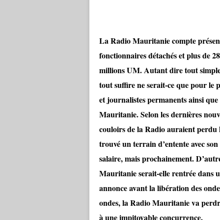
La Radio Mauritanie compte présent
fonctionnaires détachés et plus de 2
millions UM. Autant dire tout simpl
tout suffire ne serait-ce que pour le 
et journalistes permanents ainsi que 
Mauritanie. Selon les dernières nouve
couloirs de la Radio auraient perdu l
trouvé un terrain d’entente avec so
salaire, mais prochainement. D’autre
Mauritanie serait-elle rentrée dans 
annonce avant la libération des ondes 
ondes, la Radio Mauritanie va perdr
à une impitoyable concurrence.