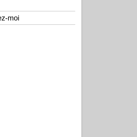
ez-moi