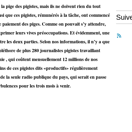
a pige des pigistes, mais ils ne doivent rien du tout
nsi que ces pigistes, rémunérés à la tâche, ont commencé
Suiv
e paiement des piges. Comme on pouvait s’y attendre,
primer leurs vives préoccupations. Et évidemment, une
tre les deux parties. Selon nos informations, il n’y a que
léthore de plus 280 journalistes pigistes travaillant
ie , qui coûtent mensuellement 12 millions de nos
ns de ces pigistes dits «productifs» régulièrement
de la seule radio publique du pays, qui serait en passe
bulences pour les trois mois à venir.