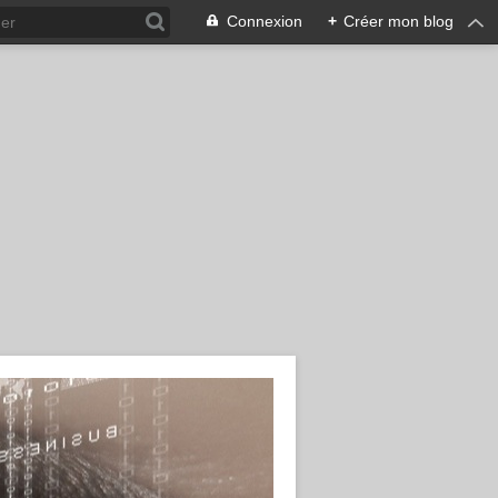
Connexion
+
Créer mon blog