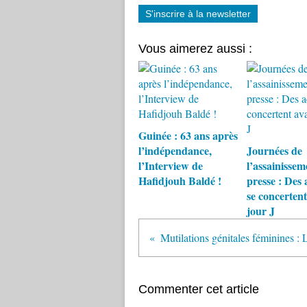
S'inscrire à la newsletter
Vous aimerez aussi :
Guinée : 63 ans après
l’indépendance,
Journées de
l’Interview de
l’assainissem
Hafidjouh Baldé !
presse : Des 
se concertent
jour J
Commenter cet article