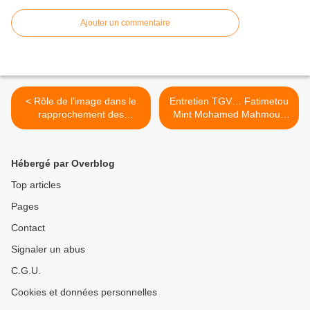
Ajouter un commentaire
< Rôle de l’image dans le
Entretien TGV… Fatimetou
rapprochement des
Mint Mohamed Mahmoud
cultures: «L’image sert à
Présidente du Parlement
briser les frontières… et à
des Enfants >
déshabiller les préjugés».
Hébergé par Overblog
Top articles
Pages
Contact
Signaler un abus
C.G.U.
Cookies et données personnelles