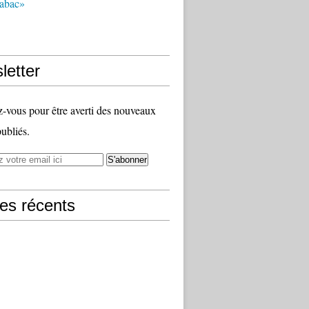
tabac»
letter
vous pour être averti des nouveaux
publiés.
les récents