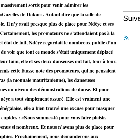
t massivement sortis pour venir admirer les
«Gazelles de Dakar». Autant dire que la salle de
Suiv
ble. Il n’y avait presque plus de place pour Ndèye et ses
 Certainement, les promoteurs ne s’attendaient pas à la
et état de fait, Ndèye regardait le nombreux public d’un
 de voir que tout ce monde s’était uniquement déplacé
leur faim, elle et ses deux danseuses ont fait, tour à tour,
rmis cette fausse note des promoteurs, qui ne pensaient
s (la monnaie mauritanienne), les danseuses
mêmes au niveau des démonstrations de danse. Et pour
èye a tout simplement assuré. Elle est vraiment une
énégalaise, elle a bien trouvé une excuse pour masquer
 cupides : «Nous sommes-là pour vous faire plaisir.
enus si nombreux. Et nous n’avons plus de place pour
graphies. Prochainement, nous demanderons aux