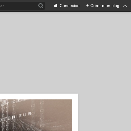
Connexion
+
Créer mon blog