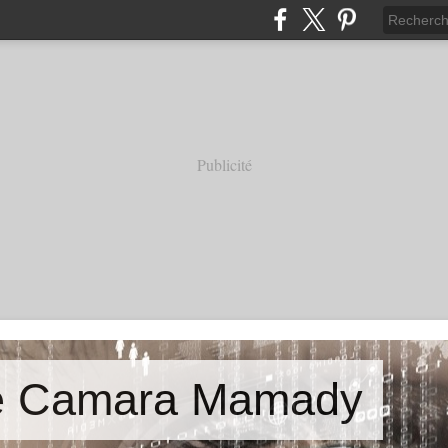
Publicité
de Camara Mamady