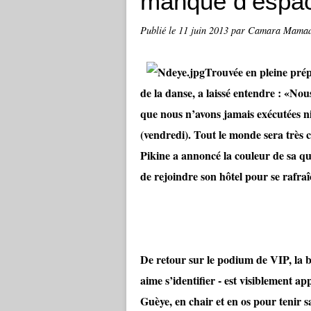
manque d’espac
Publié le
11 juin 2013
par Camara Mama
Trouvée en pleine prép
de la danse, a laissé entendre : «No
que nous n’avons jamais exécutées ni 
(vendredi). Tout le monde sera très c
Pikine a annoncé la couleur de sa qu
de rejoindre son hôtel pour se rafra
De retour sur le podium de VIP, la b
aime s’identifier - est visiblement a
Guèye, en chair et en os pour tenir