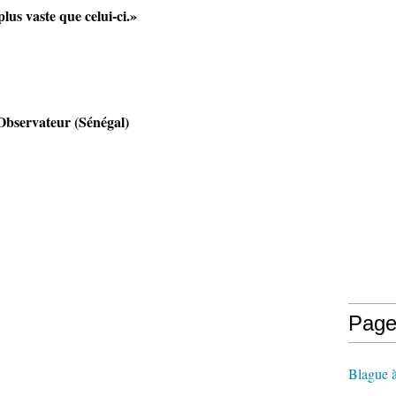
lus vaste que celui-ci.»
ervateur (Sénégal)
Page
Blague 