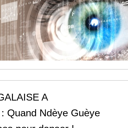
GALAISE A
 Quand Ndèye Guèye