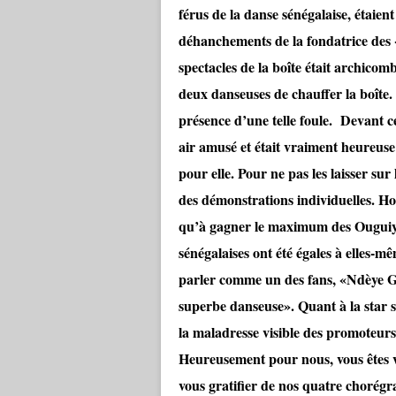
férus de la danse sénégalaise, étaien
déhanchements de la fondatrice des 
spectacles de la boîte était archicom
deux danseuses de chauffer la boîte.
présence d’une telle foule. Devant c
air amusé et était vraiment heureuse
pour elle. Pour ne pas les laisser sur 
des démonstrations individuelles. Ho
qu’à gagner le maximum des Ouguiya
sénégalaises ont été égales à elles-
parler comme un des fans, «Ndèye Gu
superbe danseuse». Quant à la star s
la maladresse visible des promoteurs
Heureusement pour nous, vous êtes v
vous gratifier de nos quatre choré