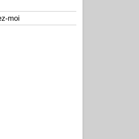
ez-moi