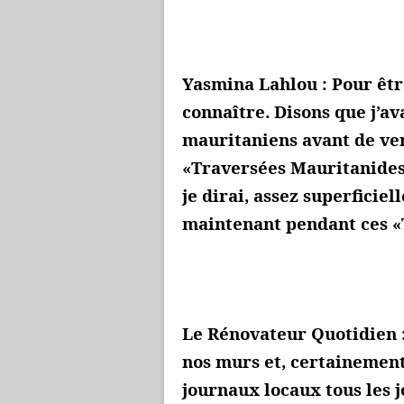
Yasmina Lahlou : Pour êtr
connaître. Disons que j’a
mauritaniens avant de ven
«Traversées Mauritanides»
je dirai, assez superficiel
maintenant pendant ces «
Le Rénovateur Quotidien :
nos murs et, certainement,
journaux locaux tous les j