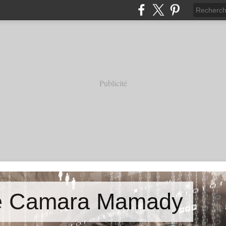
Publicité
de Camara Mamady