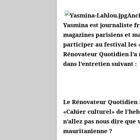
Anci
Yasmina est journaliste fr
magazines parisiens et m
participer au festival le
Rénovateur Quotidien l’a 
dans l’entretien suivant :
Le Rénovateur Quotidien :
«Cahier culturel» de l’he
n’allez pas nous dire que 
mauritanienne ?