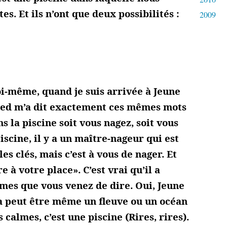
tes. Et ils n’ont que deux possibilités :
2009
i-même, quand je suis arrivée à Jeune
ed m’a dit exactement ces mêmes mots
ns la piscine soit vous nagez, soit vous
iscine, il y a un maître-nageur qui est
es clés, mais c’est à vous de nager. Et
 à votre place». C’est vrai qu’il a
rmes que vous venez de dire. Oui, Jeune
ça peut être même un fleuve ou un océan
calmes, c’est une piscine (Rires, rires).