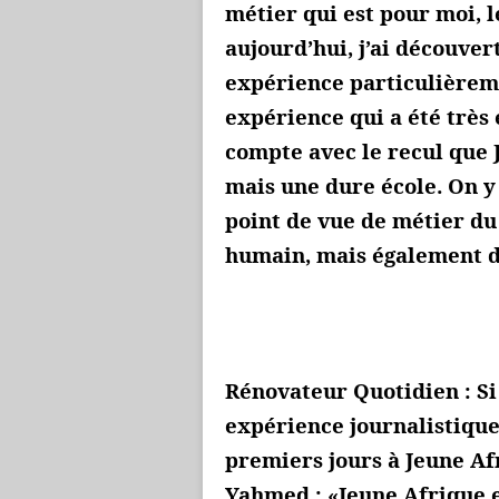
métier qui est pour moi, 
aujourd’hui, j’ai découve
expérience particulièreme
expérience qui a été très 
compte avec le recul que 
mais une dure école. On 
point de vue de métier du
humain, mais également d
Rénovateur Quotidien : Si
expérience journalistique,
premiers jours à Jeune Af
Yahmed : «Jeune Afrique e