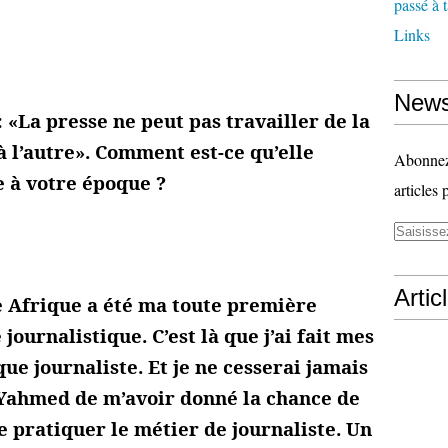
passé à 
Links
News
 «La presse ne peut pas travailler de la
l’autre». Comment est-ce qu’elle
Abonnez-
e à votre époque ?
articles 
Artic
ne Afrique a été ma toute première
ournalistique. C’est là que j’ai fait mes
e journaliste. Et je ne cesserai jamais
Yahmed de m’avoir donné la chance de
e pratiquer le métier de journaliste. Un