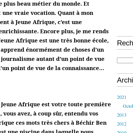
le plus beau métier du monde. Et
rt une vraie vocation. Quant à mon
nt à Jeune Afrique, c’est une
enrichissante. Encore plus, je me rends
Jeune Afrique est une très bonne école,
Rech
y apprend énormément de choses d’un
 journalisme autant d’un point de vue
’un point de vue de la connaissance…
Arch
2021
 Jeune Afrique est votre toute première
Octo
 vous avez, à coup sûr, entendu vos
2013
rique ces mots très chers à Béchir Ben
2012
st une piscine dans laquelle nous
2010