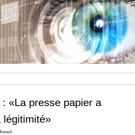
: «La presse papier a
légitimité»
Mamady