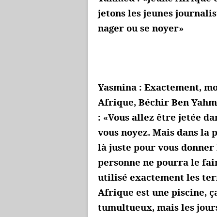
jetons les jeunes journalis
nager ou se noyer»
Yasmina : Exactement, mo
Afrique, Béchir Ben Yahm
: «Vous allez être jetée da
vous noyez. Mais dans la p
là juste pour vous donner l
personne ne pourra le faire
utilisé exactement les te
Afrique est une piscine, 
tumultueux, mais les jours 