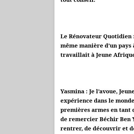
Le Rénovateur Quotidien :
même manière d’un pays à 
travaillait à Jeune Afriqu
Yasmina : Je l’avoue, Jeu
expérience dans le monde j
premières armes en tant qu
de remercier Béchir Ben 
rentrer, de découvrir et d