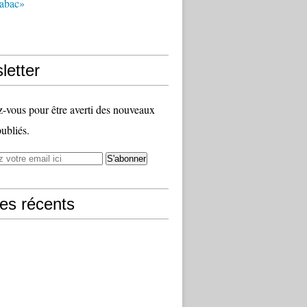
tabac»
letter
vous pour être averti des nouveaux
publiés.
les récents