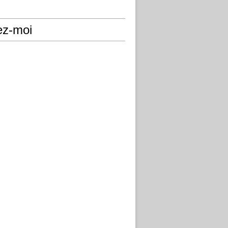
ez-moi