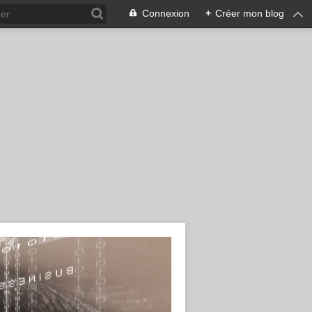
Connexion
+
Créer mon blog