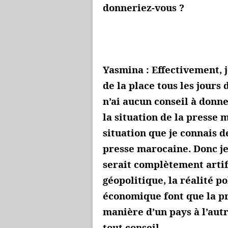
donneriez-vous ?
Yasmina : Effectivement, j
de la place tous les jours 
n’ai aucun conseil à donn
la situation de la presse 
situation que je connais d
presse marocaine. Donc je
serait complètement artif
géopolitique, la réalité p
économique font que la pr
manière d’un pays à l’aut
tout conseil.