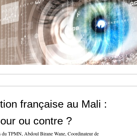
tion française au Mali :
ur ou contre ?
s du TPMN, Abdoul Birane Wane, Coordinateur de