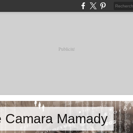
Publicité
de Camara Mamady