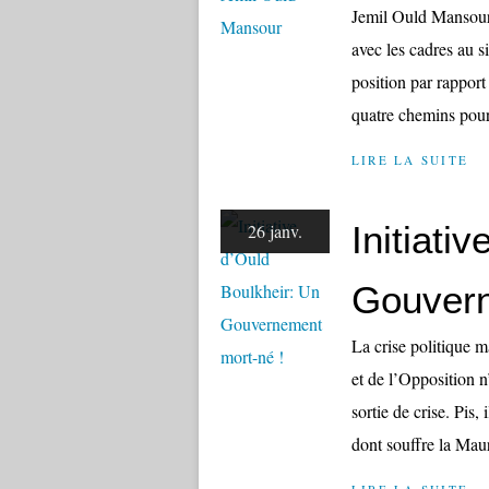
Jemil Ould Mansour,
avec les cadres au si
position par rapport 
quatre chemins pour
LIRE LA SUITE
Initiati
26 janv.
Gouvern
La crise politique m
et de l’Opposition n
sortie de crise. Pis,
dont souffre la Mauri