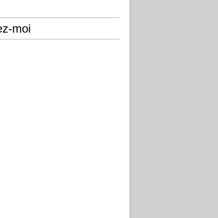
ez-moi