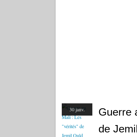
Guerre a
30 janv.
de Jemi