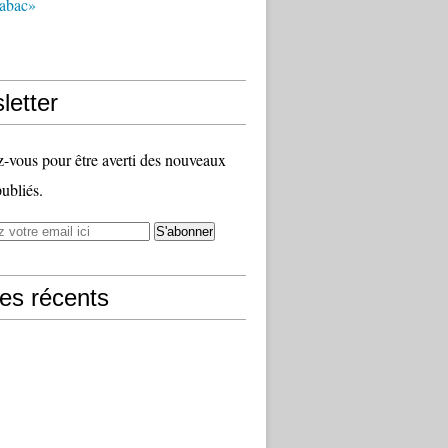
tabac»
letter
vous pour être averti des nouveaux
publiés.
les récents