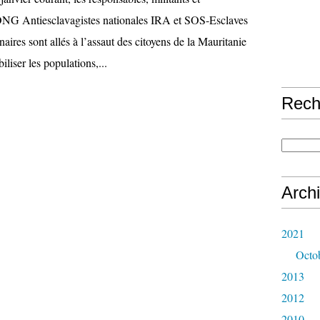
ONG Antiesclavagistes nationales IRA et SOS-Esclaves
naires sont allés à l’assaut des citoyens de la Mauritanie
liser les populations,...
Rech
Arch
2021
Octo
2013
2012
2010