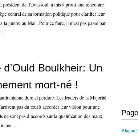
 président de Tawassoul, a mis à profit une rencontre
ège central de sa formation politique pour clarifier leur
à la guerre au Mali. Pour ce faire, il n’est pas passé par
...
ve d’Ould Boulkheir: Un
ement mort-né !
auritanienne dure et perdure. Les leaders de la Majorité
’arrivent pas du tout à accorder leur violon pour une
Page
 ils ne sont pas d’accords sur la qualification des maux
tanie....
Blague 