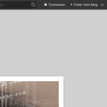
Connexion
+
Créer mon blog