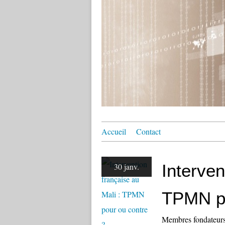
Accueil
Contact
Interven
30 janv.
TPMN po
Membres fondateur